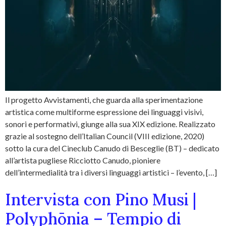
Il progetto Avvistamenti, che guarda alla sperimentazione
artistica come multiforme espressione dei linguaggi visivi,
sonori e performativi, giunge alla sua XIX edizione. Realizzato
grazie al sostegno dell’Italian Council (VIII edizione, 2020)
sotto la cura del Cineclub Canudo di Besceglie (BT) – dedicato
all’artista pugliese Ricciotto Canudo, pioniere
dell’intermedialità tra i diversi linguaggi artistici – l’evento, […]
Intervista con Pino Musi |
Polyphōnia – Tempio di