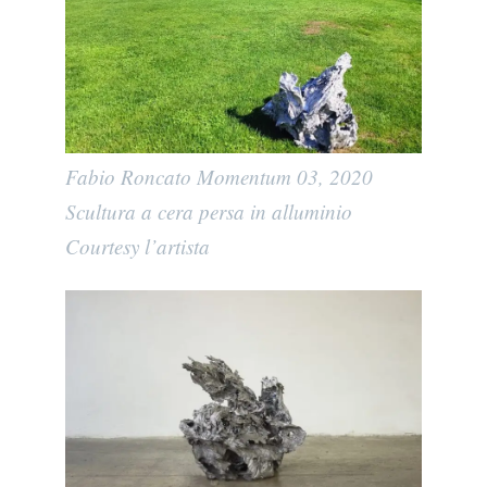
Fabio Roncato Momentum 03, 2020
Scultura a cera persa in alluminio
Courtesy l’artista