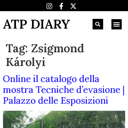
ATP DIARY
Tag:
Zsigmond
Károlyi
Online il catalogo della
mostra Tecniche d’evasione |
Palazzo delle Esposizioni