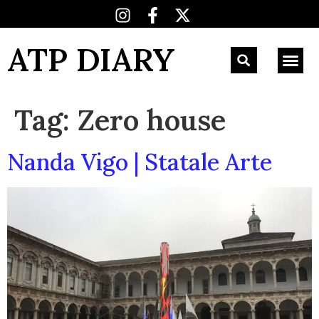
ATP DIARY
Tag:
Zero house
Nanda Vigo | Statale Arte