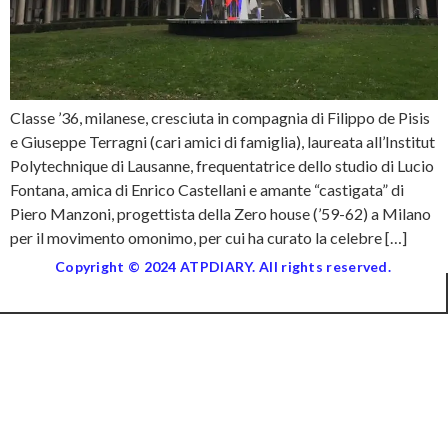
Classe ’36, milanese, cresciuta in compagnia di Filippo de Pisis
e Giuseppe Terragni (cari amici di famiglia), laureata all’Institut
Polytechnique di Lausanne, frequentatrice dello studio di Lucio
Fontana, amica di Enrico Castellani e amante “castigata” di
Piero Manzoni, progettista della Zero house (’59-62) a Milano
per il movimento omonimo, per cui ha curato la celebre […]
Copyright © 2024 ATPDIARY. All rights reserved.