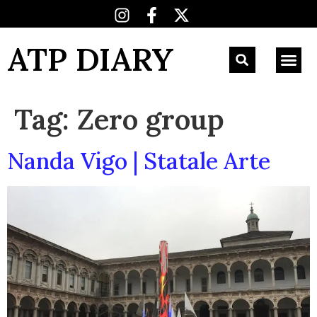
ATP DIARY
Tag:
Zero group
Nanda Vigo | Statale Arte