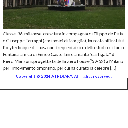
Classe ’36, milanese, cresciuta in compagnia di Filippo de Pisis
e Giuseppe Terragni (cari amici di famiglia), laureata all’Institut
Polytechnique di Lausanne, frequentatrice dello studio di Lucio
Fontana, amica di Enrico Castellani e amante “castigata” di
Piero Manzoni, progettista della Zero house (’59-62) a Milano
per il movimento omonimo, per cui ha curato la celebre […]
Copyright © 2024 ATPDIARY. All rights reserved.