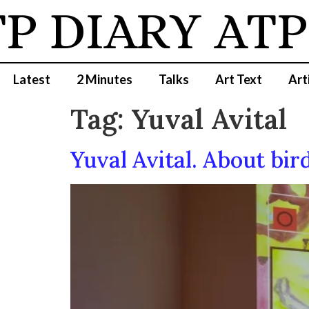
P DIARY
ATP
Latest
2 Minutes
Talks
Art Text
Art
Tag:
Yuval Avital
Yuval Avital. About bi