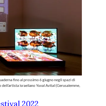
uaderna fino al prossimo 6 giugno negli spazi di
dell’artista israeliano Yuval Avital (Gerusalemme,
estival 2022