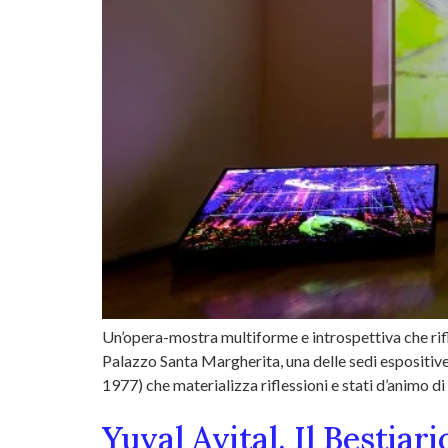
Un’opera-mostra multiforme e introspettiva che rifle
Palazzo Santa Margherita, una delle sedi espositiv
1977) che materializza riflessioni e stati d’animo di c
Yuval Avital. Il Bestiar