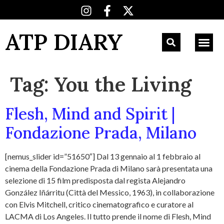
ATP DIARY
Tag:
You the Living
Flesh, Mind and Spirit |
Fondazione Prada, Milano
[nemus_slider id=”51650″] Dal 13 gennaio al 1 febbraio al
cinema della Fondazione Prada di Milano sarà presentata una
selezione di 15 film predisposta dal regista Alejandro
González Iñárritu (Città del Messico, 1963), in collaborazione
con Elvis Mitchell, critico cinematografico e curatore al
LACMA di Los Angeles. Il tutto prende il nome di Flesh, Mind