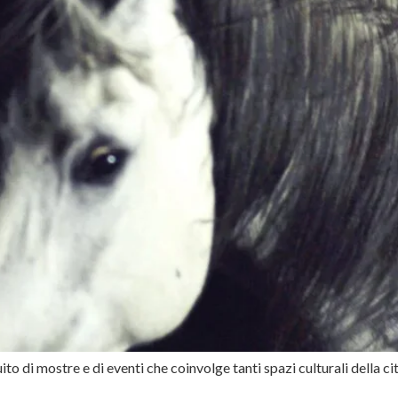
o di mostre e di eventi che coinvolge tanti spazi culturali della cit