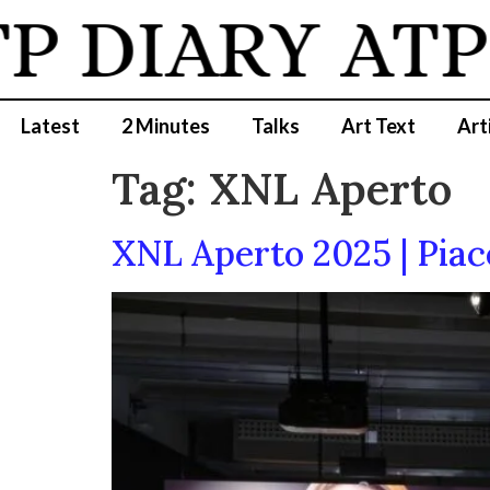
 DIARY
ATP 
Latest
2 Minutes
Talks
Art Text
Art
Tag:
XNL Aperto
XNL Aperto 2025 | Pia