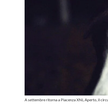
A settembre ritorna a Piacenza XNL Aperto, il circuit