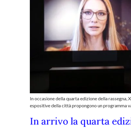
In occasione della quarta edizione della rassegna,
espositive della città propongono un programma va
In arrivo la quarta edi