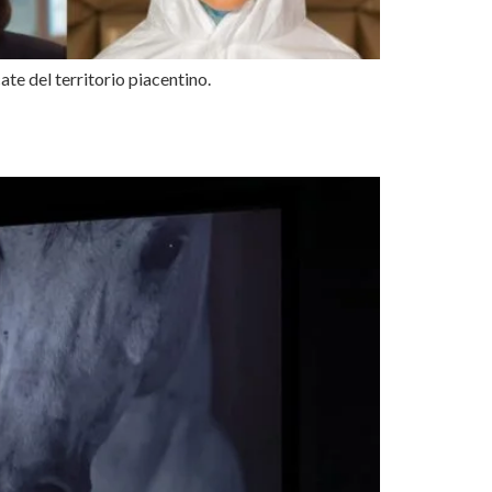
te del territorio piacentino.