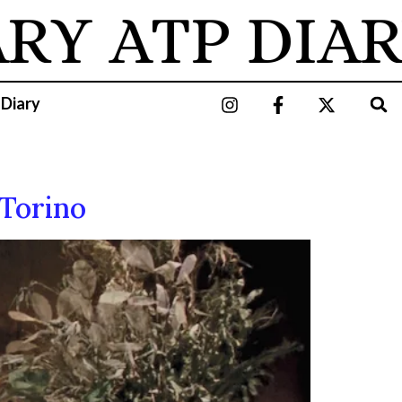
RY
ATP DIAR
 Diary
Torino