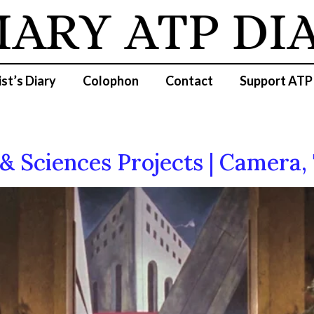
IARY
ATP DIA
ist’s Diary
Colophon
Contact
Support ATP
Sciences Projects | Camera, 