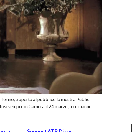
 Torino, è aperta al pubblico la mostra Public
osi sempre in Camera il 24 marzo, a cui hanno
ontact
Support ATP Diary