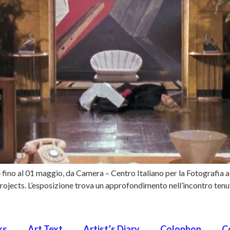
fino al 01 maggio, da Camera – Centro Italiano per la Fotografia a
ects. L’esposizione trova un approfondimento nell’incontro tenut
ks
Art Text
Artist’s Diary
Colophon
C