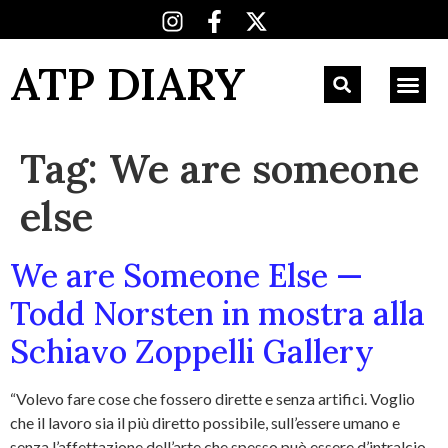
ATP DIARY
Tag:
We are someone
else
We are Someone Else —
Todd Norsten in mostra alla
Schiavo Zoppelli Gallery
“Volevo fare cose che fossero dirette e senza artifici. Voglio
che il lavoro sia il più diretto possibile, sull’essere umano e
senza l’affettazione dell’arte che spesso può essere d’intralcio.