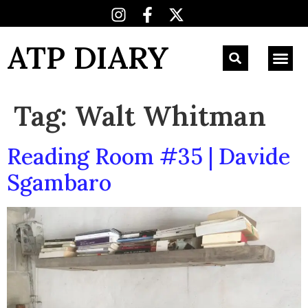
ATP DIARY
Tag:
Walt Whitman
Reading Room #35 | Davide
Sgambaro