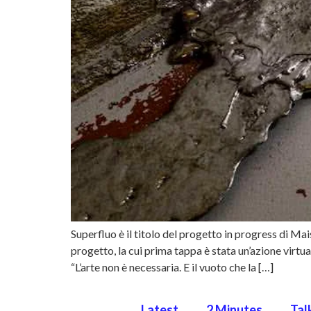
Superfluo è il titolo del progetto in progress di Ma
progetto, la cui prima tappa è stata un’azione virtu
“L’arte non è necessaria. E il vuoto che la […]
Latest
2 Minutes
Tal