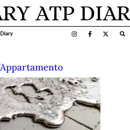
ARY
ATP DIAR
 Diary
L’Appartamento