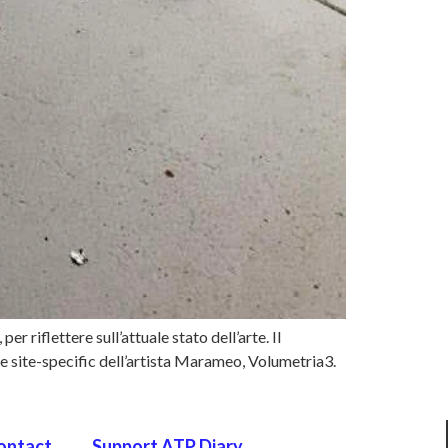
riflettere sull’attuale stato dell’arte. Il
one site-specific dell’artista Marameo, Volumetria3.
ontact
Support ATP Diary