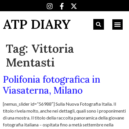
ATP DIARY
Tag:
Vittoria
Mentasti
Polifonia fotografica in
Viasaterna, Milano
[nemus_slider id=”56988″] Sulla Nuova Fotografia Italia. Il
titolo rivela molto, anche nei dettagli, quali sono i proponimenti
di una mostra. Il titolo della raccolta panoramica della giovane
fotografia italiana – ospitata fino a metà settembre nella