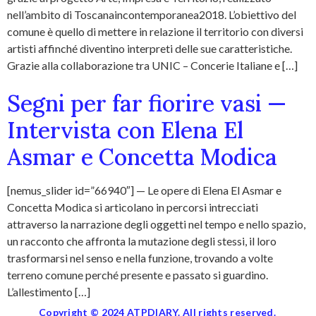
nell’ambito di Toscanaincontemporanea2018. L’obiettivo del
comune è quello di mettere in relazione il territorio con diversi
artisti affinché diventino interpreti delle sue caratteristiche.
Grazie alla collaborazione tra UNIC – Concerie Italiane e […]
Segni per far fiorire vasi —
Intervista con Elena El
Asmar e Concetta Modica
[nemus_slider id=”66940″] — Le opere di Elena El Asmar e
Concetta Modica si articolano in percorsi intrecciati
attraverso la narrazione degli oggetti nel tempo e nello spazio,
un racconto che affronta la mutazione degli stessi, il loro
trasformarsi nel senso e nella funzione, trovando a volte
terreno comune perché presente e passato si guardino.
L’allestimento […]
Copyright © 2024 ATPDIARY. All rights reserved.