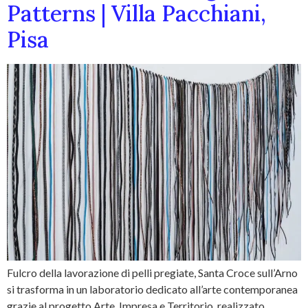
Patterns | Villa Pacchiani,
Pisa
Fulcro della lavorazione di pelli pregiate, Santa Croce sull’Arno
si trasforma in un laboratorio dedicato all’arte contemporanea
grazie al progetto Arte, Impresa e Territorio, realizzato