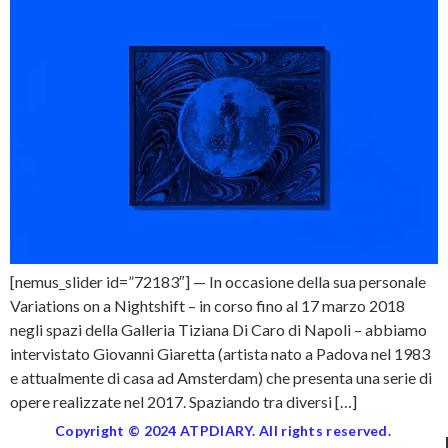
[nemus_slider id=”72183″] — In occasione della sua personale
Variations on a Nightshift – in corso fino al 17 marzo 2018
negli spazi della Galleria Tiziana Di Caro di Napoli – abbiamo
intervistato Giovanni Giaretta (artista nato a Padova nel 1983
e attualmente di casa ad Amsterdam) che presenta una serie di
opere realizzate nel 2017. Spaziando tra diversi […]
Copyright © 2024 ATPDIARY. All rights reserved.