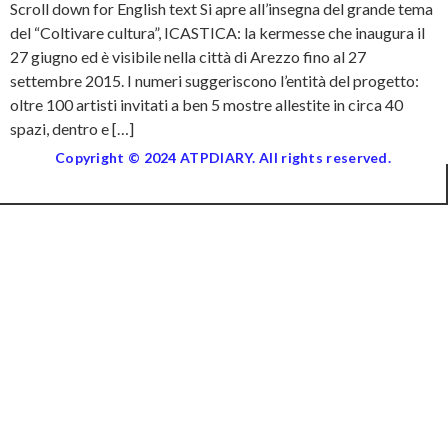
Scroll down for English text Si apre all’insegna del grande tema
del “Coltivare cultura”, ICASTICA: la kermesse che inaugura il
27 giugno ed è visibile nella città di Arezzo fino al 27
settembre 2015. I numeri suggeriscono l’entità del progetto:
oltre 100 artisti invitati a ben 5 mostre allestite in circa 40
spazi, dentro e […]
Copyright © 2024 ATPDIARY. All rights reserved.