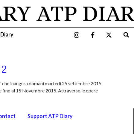
ARY
ATP DIAR
 Diary
 2
e” che inaugura domani martedì 25 settembre 2015
le fino al 15 Novembre 2015. Attraverso le opere
ontact
Support ATP Diary