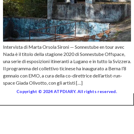
Intervista di Marta Orsola Sironi — Sonnestube en tour avec
Nada è il titolo della stagione 2020 di Sonnestube Offspace,
una serie di esposizioni itineranti a Lugano e in tutto la Svizzera.
Il programma del collettivo ticinese ha inaugurato a Berna l’8
gennaio con EMO, a cura della co-direttrice dell’artist-run-
space Giada Olivotto, con gli artisti […]
Copyright © 2024 ATPDIARY. All rights reserved.