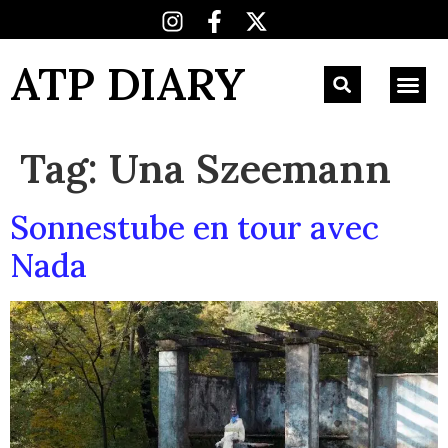
ATP DIARY
Tag:
Una Szeemann
Sonnestube en tour avec
Nada