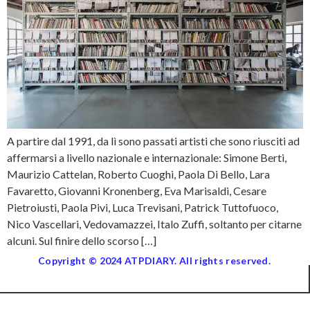
A partire dal 1991, da lì sono passati artisti che sono riusciti ad
affermarsi a livello nazionale e internazionale: Simone Berti,
Maurizio Cattelan, Roberto Cuoghi, Paola Di Bello, Lara
Favaretto, Giovanni Kronenberg, Eva Marisaldi, Cesare
Pietroiusti, Paola Pivi, Luca Trevisani, Patrick Tuttofuoco,
Nico Vascellari, Vedovamazzei, Italo Zuffi, soltanto per citarne
alcuni. Sul finire dello scorso […]
Copyright © 2024 ATPDIARY. All rights reserved.