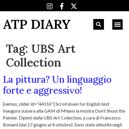
ATP DIARY
Tag:
UBS Art
Collection
La pittura? Un linguaggio
forte e aggressivo!
[nemus_slider id=”44516″] Scroll down for English text
Inaugura stasera alla GAM di Milano la mostra Don’t Shoot the
Painter. Dipinti dalla UBS Art Collection, a cura di Francesco
Bonami (dal 17 giugno al 4 ottobre). Sono state allestite negli