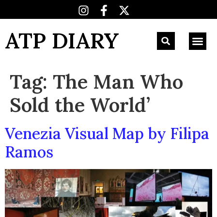
ATP DIARY
Tag:
The Man Who
Sold the World’
Venezia Visual Map by Filipa
Ramos