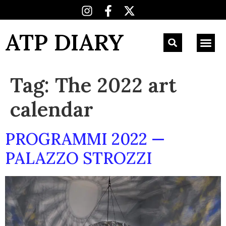
ATP DIARY
Tag:
The 2022 art
calendar
PROGRAMMI 2022 —
PALAZZO STROZZI