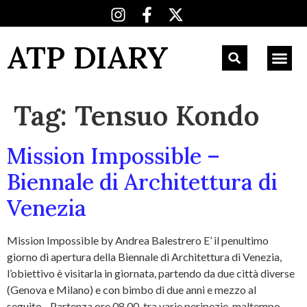
ATP DIARY
Tag:
Tensuo Kondo
Mission Impossible –
Biennale di Architettura di
Venezia
Mission Impossible by Andrea Balestrero E’ il penultimo
giorno di apertura della Biennale di Architettura di Venezia,
l’obiettivo è visitarla in giornata, partendo da due città diverse
(Genova e Milano) e con bimbo di due anni e mezzo al
seguito…Partenza ore 08.00, tra varie peripezie, maltempo,