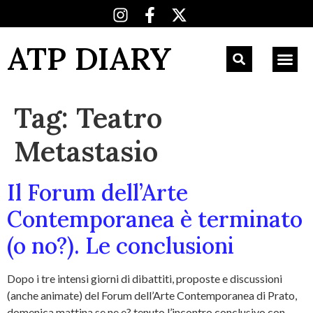
ATP DIARY
Tag:
Teatro
Metastasio
Il Forum dell’Arte
Contemporanea è terminato
(o no?). Le conclusioni
Dopo i tre intensi giorni di dibattiti, proposte e discussioni
(anche animate) del Forum dell’Arte Contemporanea di Prato,
domenica mattina se ne e? tenuto l’incontro conclusivo con