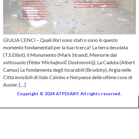
GIULIA CENCI – Quali libri sono stati o sono in questo
momento fondamentali per la tua ricerca? La terra desolata
(T.S.Elliot), il Monumento (Mark Strand), Memorie dal
sottosuolo (Fëdor Michajlovič Dostoevskij), La Caduta (Albert
Camus) Le fondamenta degli Incurabili (Brodsky), Argia nelle
Città invisibili di Italo Calvino e Nel paese delle ultime cose di
Auster. […]
Copyright © 2024 ATPDIARY. All rights reserved.