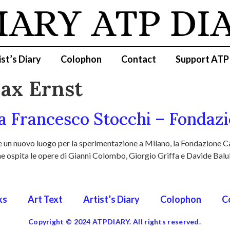
IARY
ATP DI
ist’s Diary
Colophon
Contact
Support ATP
ax Ernst
da Francesco Stocchi – Fondazi
 un nuovo luogo per la sperimentazione a Milano, la Fondazione Car
e ospita le opere di Gianni Colombo, Giorgio Griffa e Davide Balula.
ks
Art Text
Artist’s Diary
Colophon
C
Copyright © 2024 ATPDIARY. All rights reserved.