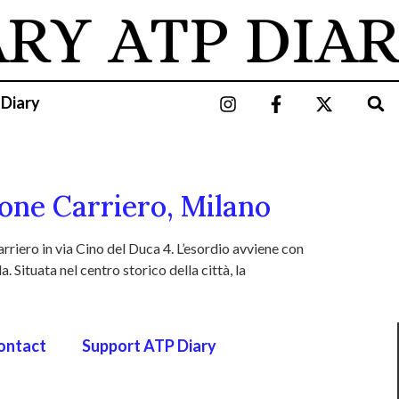
ARY
ATP DIAR
 Diary
one Carriero, Milano
riero in via Cino del Duca 4. L’esordio avviene con
 Situata nel centro storico della città, la
ontact
Support ATP Diary