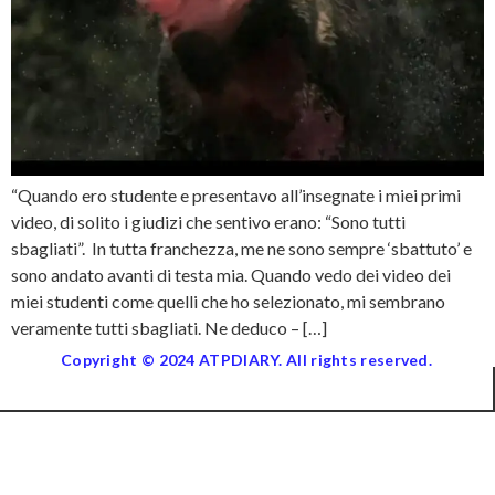
“Quando ero studente e presentavo all’insegnate i miei primi
video, di solito i giudizi che sentivo erano: “Sono tutti
sbagliati”. In tutta franchezza, me ne sono sempre ‘sbattuto’ e
sono andato avanti di testa mia. Quando vedo dei video dei
miei studenti come quelli che ho selezionato, mi sembrano
veramente tutti sbagliati. Ne deduco – […]
Copyright © 2024 ATPDIARY. All rights reserved.