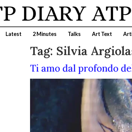
P DIARY
ATP
Latest
2 Minutes
Talks
Art Text
Art
Tag:
Silvia Argiola
Ti amo dal profondo del