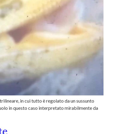
lineare, in cui tutto è regolato da un sussunto
 ruolo in questo caso interpretato mirabilmente da
te