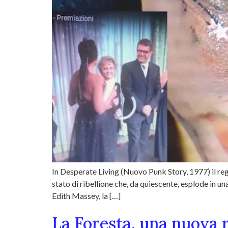
In Desperate Living (Nuovo Punk Story, 1977) il reg
stato di ribellione che, da quiescente, esplode in u
Edith Massey, la […]
La Foresta, una nuova re