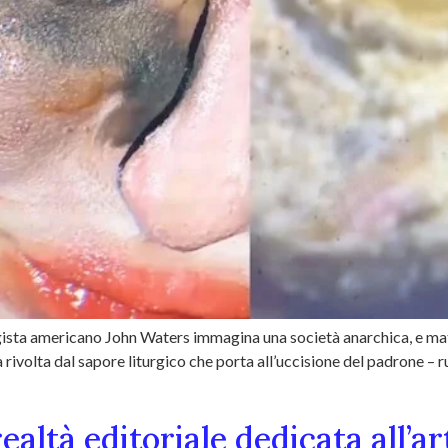
ista americano John Waters immagina una società anarchica, e matri
na rivolta dal sapore liturgico che porta all’uccisione del padrone –
altà editoriale dedicata all’ar