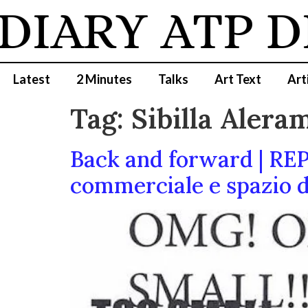
DIARY
ATP D
Latest
2 Minutes
Talks
Art Text
Art
Tag:
Sibilla Alera
Back and forward | REPL
commerciale e spazio 