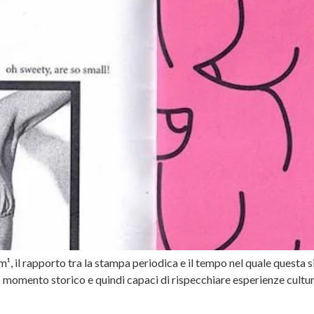
il rapporto tra la stampa periodica e il tempo nel quale questa si p
 momento storico e quindi capaci di rispecchiare esperienze culturali