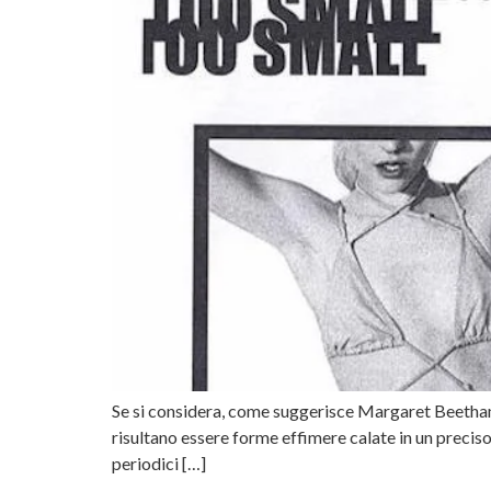
Se si considera, come suggerisce Margaret Beetham¹, 
risultano essere forme effimere calate in un preciso
periodici […]