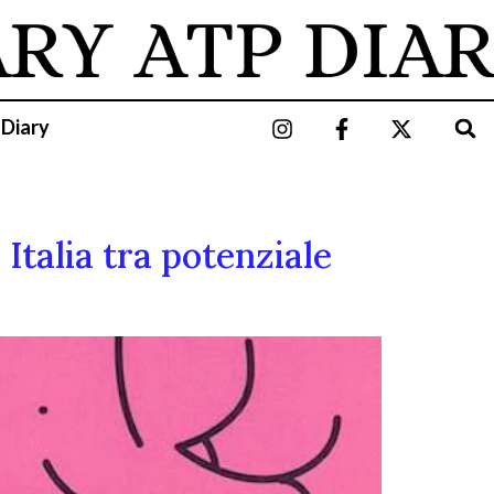
ARY
ATP DIAR
 Diary
Italia tra potenziale