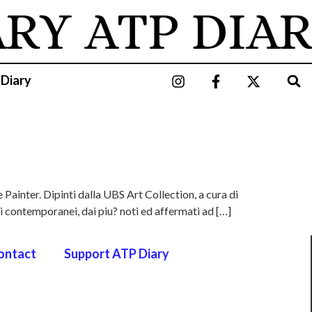
ARY
ATP DIAR
 Diary
ainter. Dipinti dalla UBS Art Collection, a cura di
ti contemporanei, dai piu? noti ed affermati ad […]
ontact
Support ATP Diary