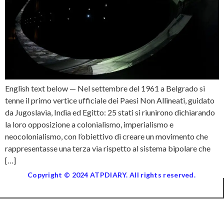
English text below — Nel settembre del 1961 a Belgrado si
tenne il primo vertice ufficiale dei Paesi Non Allineati, guidato
da Jugoslavia, India ed Egitto: 25 stati si riunirono dichiarando
la loro opposizione a colonialismo, imperialismo e
neocolonialismo, con l’obiettivo di creare un movimento che
rappresentasse una terza via rispetto al sistema bipolare che
[…]
Copyright © 2024 ATPDIARY. All rights reserved.