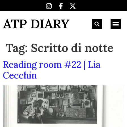
ATP DIARY
Tag:
Scritto di notte
Reading room #22 | Lia
Cecchin