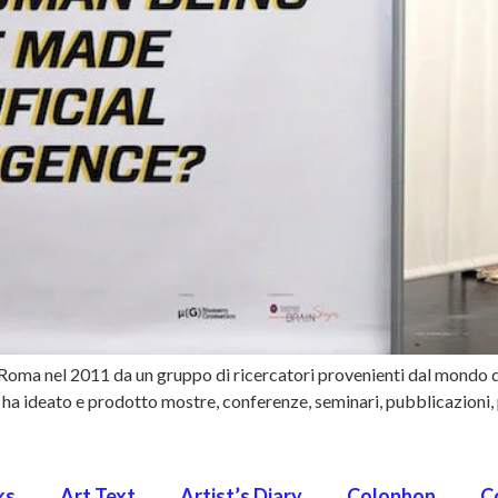
oma nel 2011 da un gruppo di ricercatori provenienti dal mondo del
erca, ha ideato e prodotto mostre, conferenze, seminari, pubblicazion
ks
Art Text
Artist’s Diary
Colophon
C