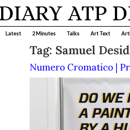
DIARY
ATP D
Latest
2 Minutes
Talks
Art Text
Art
Tag:
Samuel Desid
Numero Cromatico | Pre