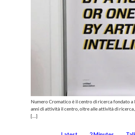
Numero Cromatico è il centro di ricerca fondato a R
anni di attività il centro, oltre alle attività di ric
[…]
Latest
2 Minutes
Tal