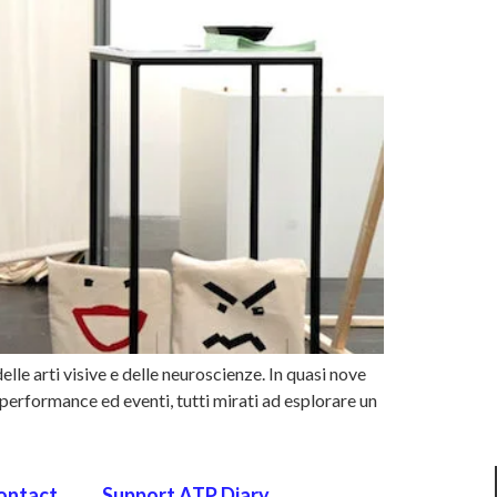
le arti visive e delle neuroscienze. In quasi nove
i, performance ed eventi, tutti mirati ad esplorare un
ontact
Support ATP Diary