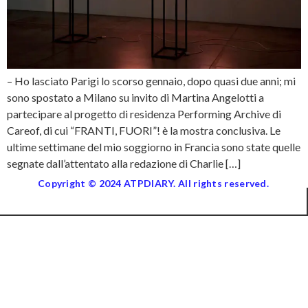
– Ho lasciato Parigi lo scorso gennaio, dopo quasi due anni; mi
sono spostato a Milano su invito di Martina Angelotti a
partecipare al progetto di residenza Performing Archive di
Careof, di cui “FRANTI, FUORI”! è la mostra conclusiva. Le
ultime settimane del mio soggiorno in Francia sono state quelle
segnate dall’attentato alla redazione di Charlie […]
Copyright © 2024 ATPDIARY. All rights reserved.