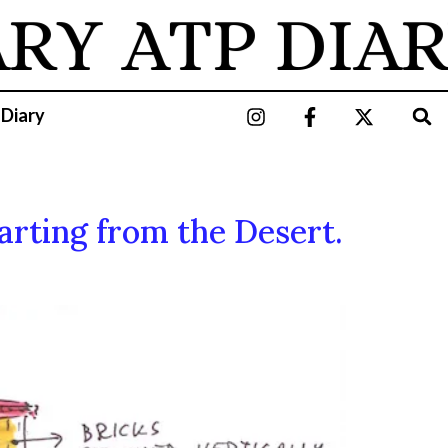
ARY
ATP DIAR
 Diary
tarting from the Desert.