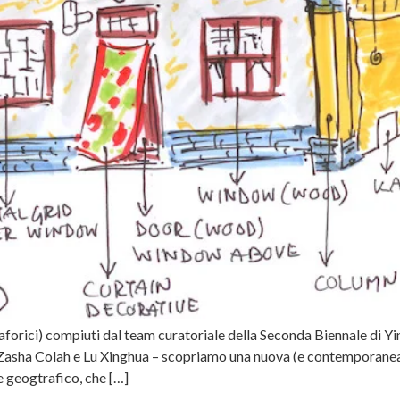
metaforici) compiuti dal team curatoriale della Seconda Biennale di Y
Zasha Colah e Lu Xinghua – scopriamo una nuova (e contemporanea) 
e geogtrafico, che […]