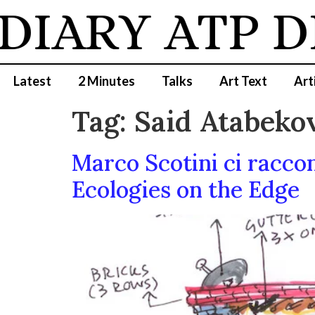
DIARY
ATP D
Latest
2 Minutes
Talks
Art Text
Art
Tag:
Said Atabeko
Marco Scotini ci raccon
Ecologies on the Edge