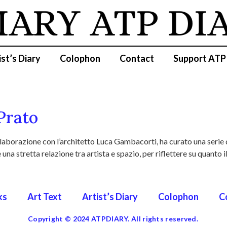
IARY
ATP DI
ist’s Diary
Colophon
Contact
Support ATP
Prato
aborazione con l’architetto Luca Gambacorti, ha curato una serie di
una stretta relazione tra artista e spazio, per riflettere su quanto 
ks
Art Text
Artist’s Diary
Colophon
C
Copyright © 2024 ATPDIARY. All rights reserved.