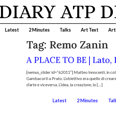
 DIARY
ATP D
Latest
2 Minutes
Talks
Art Text
Art
Tag:
Remo Zanin
A PLACE TO BE | Lato, 
[nemus_slider id=”62011″] Matteo Innocenti, in coll
Gambacorti a Prato. L’obiettivo era quello di creare 
d’arte e viceversa. L’idea, la creazione, lo […]
Latest
2 Minutes
Tal