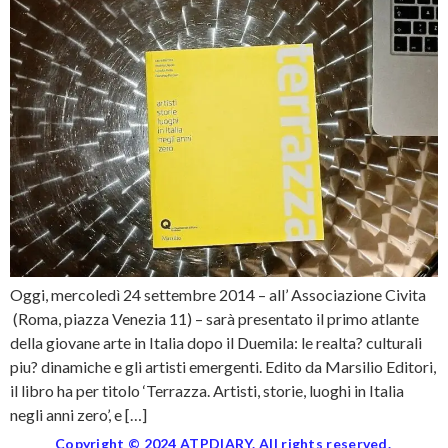
Oggi, mercoledì 24 settembre 2014 – all’ Associazione Civita
(Roma, piazza Venezia 11) – sarà presentato il primo atlante
della giovane arte in Italia dopo il Duemila: le realta? culturali
piu? dinamiche e gli artisti emergenti. Edito da Marsilio Editori,
il libro ha per titolo ‘Terrazza. Artisti, storie, luoghi in Italia
negli anni zero’, e […]
Copyright © 2024 ATPDIARY. All rights reserved.