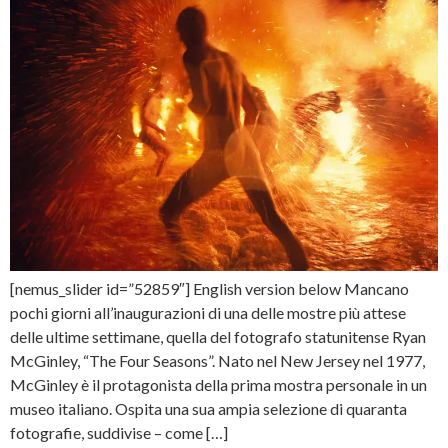
[nemus_slider id=”52859″] English version below Mancano
pochi giorni all’inaugurazioni di una delle mostre più attese
delle ultime settimane, quella del fotografo statunitense Ryan
McGinley, “The Four Seasons”. Nato nel New Jersey nel 1977,
McGinley è il protagonista della prima mostra personale in un
museo italiano. Ospita una sua ampia selezione di quaranta
fotografie, suddivise – come […]