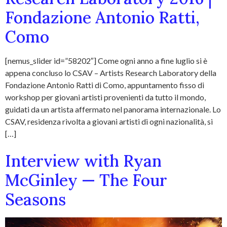
Fondazione Antonio Ratti,
Como
[nemus_slider id=”58202″] Come ogni anno a fine luglio si è
appena concluso lo CSAV – Artists Research Laboratory della
Fondazione Antonio Ratti di Como, appuntamento fisso di
workshop per giovani artisti provenienti da tutto il mondo,
guidati da un artista affermato nel panorama internazionale. Lo
CSAV, residenza rivolta a giovani artisti di ogni nazionalità, si
[…]
Interview with Ryan
McGinley — The Four
Seasons