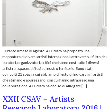
Durante il mese di agosto, ATPdiary ha proposto una
mappatura di diversi artisti internazionali attraverso il filtro dei
curatori, organizzatori, critici che hanno costituito i diversi
artist run spaces diffusi sul nostro territorio. Sono stati
coinvolti 21 spazi a cui abbiamo chiesto di indicarci gli artisti
che stimano e apprezzano, con cui hanno intrapreso una
collaborazione. ATPdiary ha deciso di allargare […]
XXII CSAV – Artists
Research Laboratory 2016 |