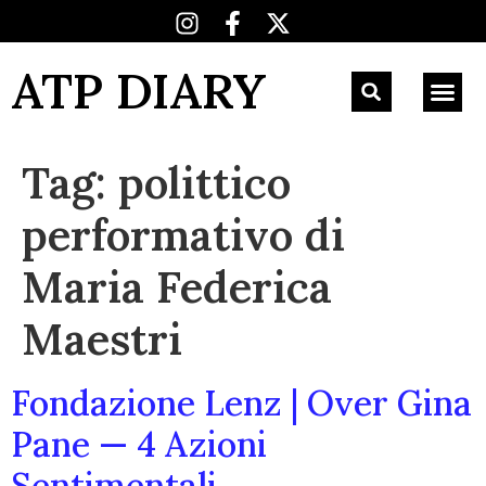
ATP DIARY
Tag:
polittico
performativo di
Maria Federica
Maestri
Fondazione Lenz | Over Gina
Pane — 4 Azioni
Sentimentali