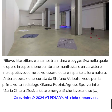
Pillows like pillars è una mostra intima e suggestiva nella quale
le opere in esposizione sembrano manifestare un carattere
introspettivo, come se volessero celare in parte la loro natura.
L’intera operazione, curata da Stefano Volpato, vede per la
prima volta in dialogo Gianna Rubini, Agnese Spolverini e
Maria Chiara Ziosi, artiste emergenti che lavorano su […]
Copyright © 2024 ATPDIARY. All rights reserved.