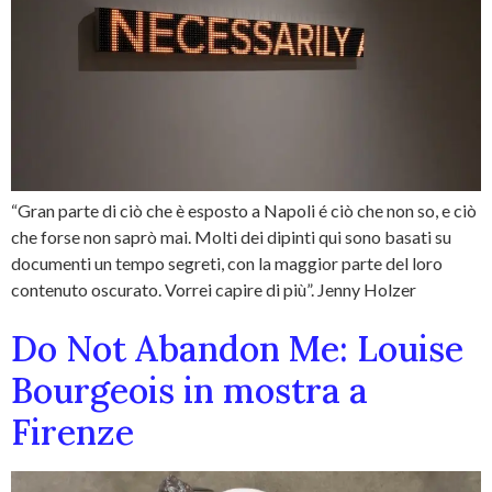
“Gran parte di ciò che è esposto a Napoli é ciò che non so, e ciò
che forse non saprò mai. Molti dei dipinti qui sono basati su
documenti un tempo segreti, con la maggior parte del loro
contenuto oscurato. Vorrei capire di più”. Jenny Holzer
Do Not Abandon Me: Louise
Bourgeois in mostra a
Firenze