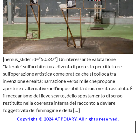
[nemus_slider id=”50537″] Un’interessante valutazione
“laterale” sull’architettura diventa il pretesto per riflettere
sull’operazione artistica come pratica che si colloca tra
invenzione e realtà: narrazione verosimile che propone
aperture e alternative nell’impossibilità di una verità assoluta. È
il meccanismo del lieve scarto, dello spostamento di senso
restituito nella coerenza interna del racconto a deviare
l’oggettività dell’immagine e della […]
Copyright © 2024 ATPDIARY. All rights reserved.