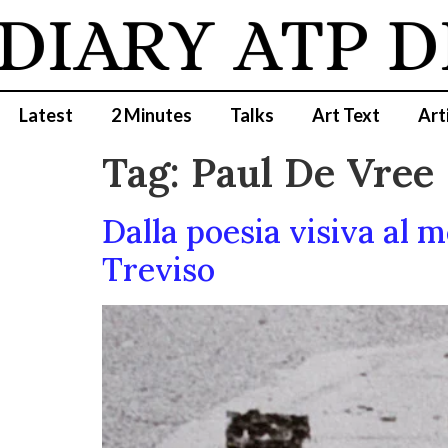
DIARY
ATP D
Latest
2 Minutes
Talks
Art Text
Art
Tag:
Paul De Vree
Dalla poesia visiva al 
Treviso