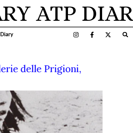
ARY
ATP DIAR
 Diary
rie delle Prigioni,