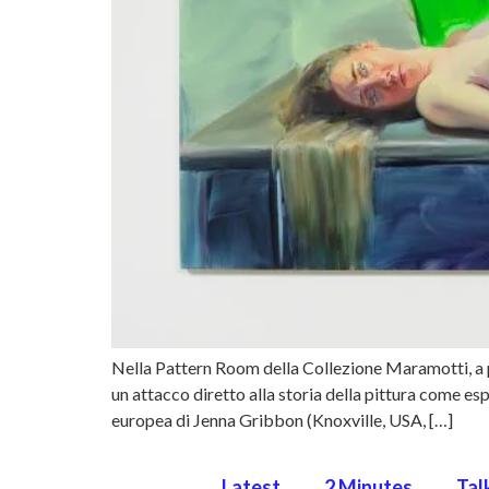
Nella Pattern Room della Collezione Maramotti, a par
un attacco diretto alla storia della pittura come es
europea di Jenna Gribbon (Knoxville, USA, […]
Latest
2 Minutes
Tal