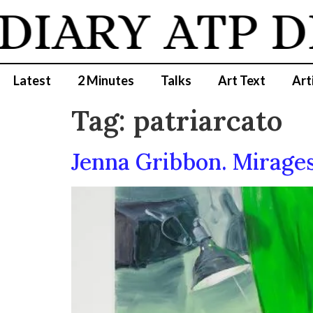
DIARY
ATP D
Latest
2 Minutes
Talks
Art Text
Art
Tag:
patriarcato
Jenna Gribbon. Mirages