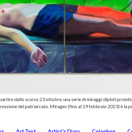
tire dallo scorso 23 ottobre, una serie di miraggi dipinti proietta
pressione del patriarcato. Mirages (fino al 19 febbraio 2023) è la p
ks
Art Text
Artist’s Diary
Colophon
C