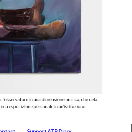
 l’osservatore in una dimensione onirica, che cela
rima esposizione personale in un’istituzione
ontact
Support ATP Diary