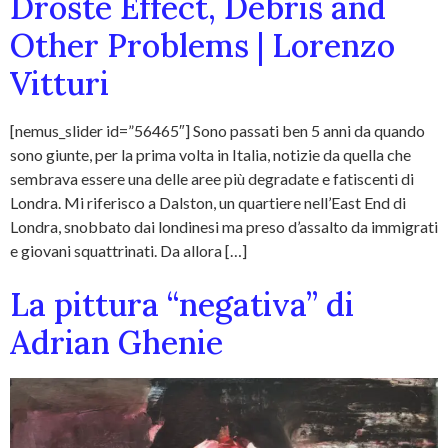
Droste Effect, Debris and
Other Problems | Lorenzo
Vitturi
[nemus_slider id=”56465″] Sono passati ben 5 anni da quando
sono giunte, per la prima volta in Italia, notizie da quella che
sembrava essere una delle aree più degradate e fatiscenti di
Londra. Mi riferisco a Dalston, un quartiere nell’East End di
Londra, snobbato dai londinesi ma preso d’assalto da immigrati
e giovani squattrinati. Da allora […]
La pittura “negativa” di
Adrian Ghenie