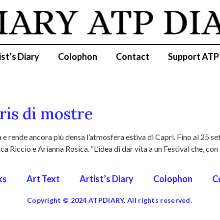
IARY
ATP DI
ist’s Diary
Colophon
Contact
Support ATP
ris di mostre
e rende ancora più densa l’atmosfera estiva di Capri. Fino al 25 se
ca Riccio e Arianna Rosica. “L’idea di dar vita a un Festival che, con
ks
Art Text
Artist’s Diary
Colophon
C
Copyright © 2024 ATPDIARY. All rights reserved.