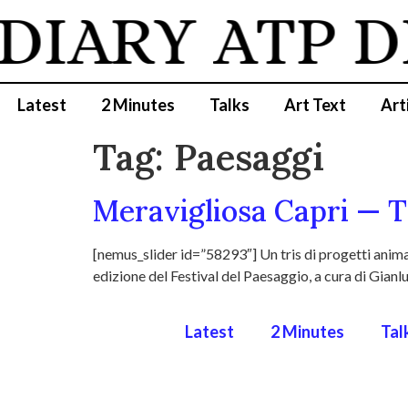
 DIARY
ATP D
Latest
2 Minutes
Talks
Art Text
Art
Tag:
Paesaggi
Meravigliosa Capri — T
[nemus_slider id=”58293″] Un tris di progetti anima 
edizione del Festival del Paesaggio, a cura di Gianlu
Latest
2 Minutes
Tal