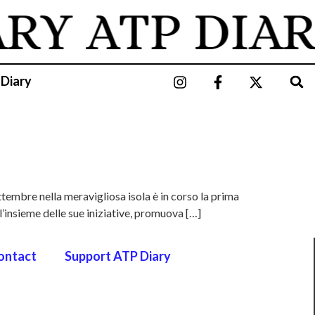
ARY
ATP DIAR
 Diary
ttembre nella meravigliosa isola è in corso la prima
 l’insieme delle sue iniziative, promuova […]
ontact
Support ATP Diary