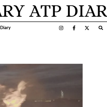
ARY
ATP DIAR
 Diary