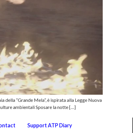
aia della “Grande Mela”, è ispirata alla Legge Nuova
culture ambientali Sposare la notte […]
ontact
Support ATP Diary