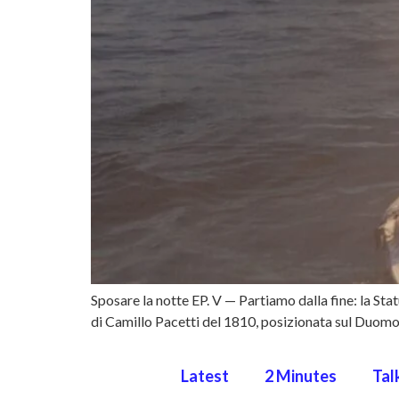
Sposare la notte EP. V — Partiamo dalla fine: la Sta
di Camillo Pacetti del 1810, posizionata sul Duomo d
Latest
2 Minutes
Tal