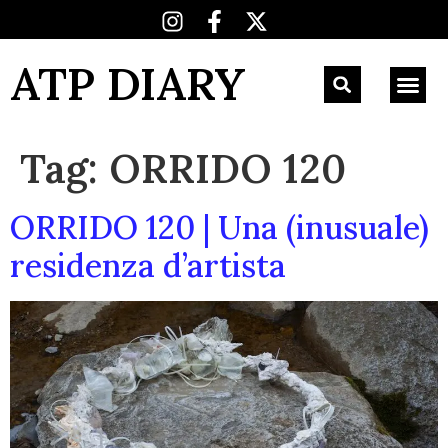
ATP DIARY
Tag:
ORRIDO 120
ORRIDO 120 | Una (inusuale)
residenza d’artista