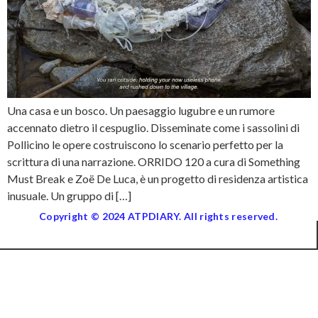
Una casa e un bosco. Un paesaggio lugubre e un rumore
accennato dietro il cespuglio. Disseminate come i sassolini di
Pollicino le opere costruiscono lo scenario perfetto per la
scrittura di una narrazione. ORRIDO 120 a cura di Something
Must Break e Zoë De Luca, è un progetto di residenza artistica
inusuale. Un gruppo di […]
Copyright © 2024 ATPDIARY. All rights reserved.