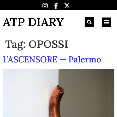
ATP DIARY
Tag:
OPOSSI
L’ASCENSORE — Palermo