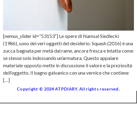
[nemus_slider id=”53153″] Le opere di Namsal Siedlecki
(1986), sono dei veri oggetti del desiderio: Squash (2016) è una
zucca bagnata per metà dal rame, ancora fresca e intatta come
se stesse solo indossando un’armatura. Questo appaiare
materiale opposto mette in discussione il valore e la preziosità
dell’oggetto. Il bagno galvanico con una vernice che contiene
[…]
Copyright © 2024 ATPDIARY. All rights reserved.