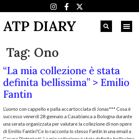
ATP DIARY
Tag:
Ono
“La mia collezione è stata
definita bellissima” > Emilio
Fantin
L’uomo con cappello e palla accartocciata di Jonas*** Cosa è
successo venerdì 28 gennaio a Casabianca a Bologna durante
una serata organizzata per valutare la collezione di non opere
di Emilio Fantin?Ce lo racconta lo stesso Fantin in una email a
Cesare Pietroiusti. La mia collezione è stata definita bellissima.